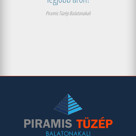
Piramis Tüzép Balatonakali