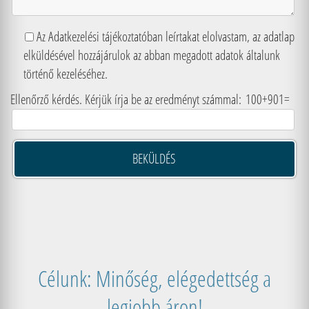
Az Adatkezelési tájékoztatóban leírtakat elolvastam, az adatlap
elküldésével hozzájárulok az abban megadott adatok általunk
történő kezeléséhez.
Ellenőrző kérdés. Kérjük írja be az eredményt számmal:
100+901=
Célunk: Minőség, elégedettség a
legjobb áron!