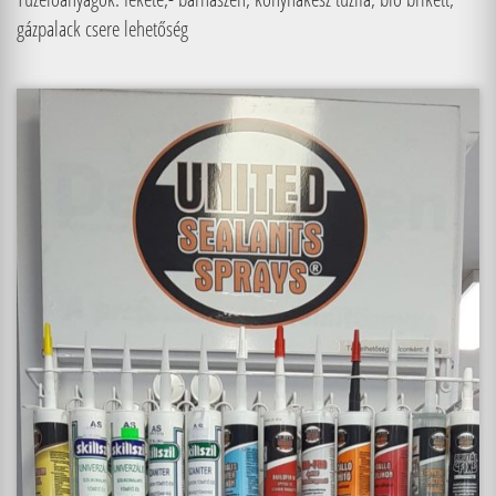
gázpalack csere lehetőség