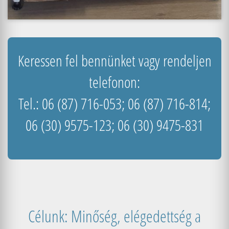
Keressen fel bennünket vagy rendeljen
telefonon:
Tel.: 06 (87) 716-053; 06 (87) 716-814;
06 (30) 9575-123; 06 (30) 9475-831
Célunk: Minőség, elégedettség a