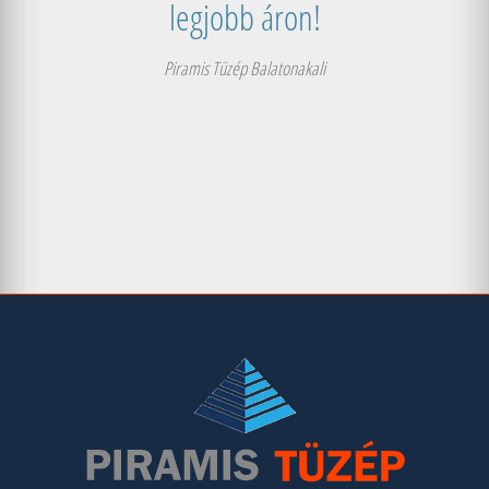
legjobb áron!
Piramis Tüzép Balatonakali